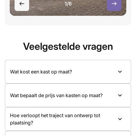
1/6
Veelgestelde vragen
Wat kost een kast op maat?
Wat bepaalt de prijs van kasten op maat?
Hoe verloopt het traject van ontwerp tot
plaatsing?
Afmetingen van de kast
Materiaal en kleurkeuze