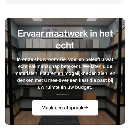
Ervaar maatwerk in het
echt
In onze showroom zie, voel en beleeft u wat
echt vakmanschap betekent. We laten u de
materialen, kleuren en mogelijkheden zien, en
denken met u mee over een kast die past bij
uw ruimte én uw budget.
Maak een afspraak