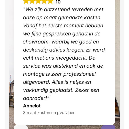
10
"We zijn ontzettend tevreden met
onze op maat gemaakte kasten.
Vanaf het eerste moment hebben
we fijne gesprekken gehad in de
showroom, waarbij we goed en
deskundig advies kregen. Er werd
echt met ons meegedacht. De
service was uitstekend en ook de
montage is zeer professioneel
uitgevoerd. Alles is netjes en
vakkundig geplaatst. Zeker een
aanrader!"
Annelot
3 maat kasten en pvc vloer