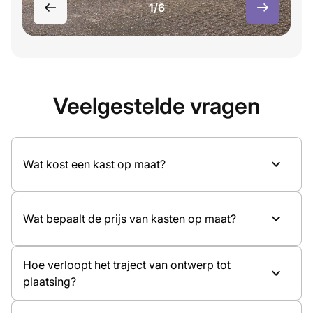
1/6
Veelgestelde vragen
Wat kost een kast op maat?
Wat bepaalt de prijs van kasten op maat?
Hoe verloopt het traject van ontwerp tot
plaatsing?
Afmetingen van de kast
Materiaal en kleurkeuze