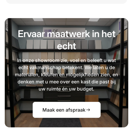
Ervaar maatwerk in het
echt
In onze showroom zie, voel en beleeft u wat
echt vakmanschap betekent. We laten u de
materialen, kleuren en mogelijkheden zien, en
denken met u mee over een kast die past bij
uw ruimte én uw budget.
Maak een afspraak