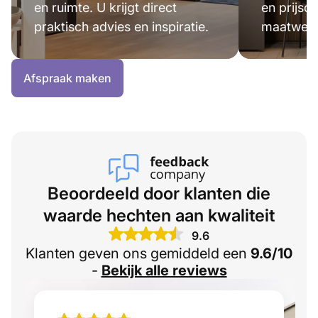
en ruimte. U krijgt direct
en prijsop
praktisch advies en inspiratie.
maatwerk 
Afspraak maken
Beoordeeld door klanten die
waarde hechten aan kwaliteit
9.6
Klanten geven ons gemiddeld een
9.6/10
-
Bekijk alle reviews