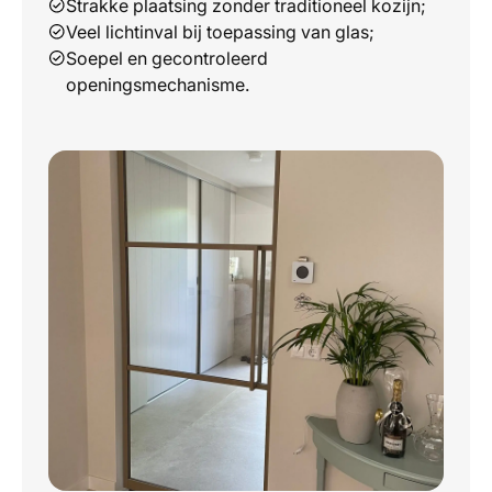
Strakke plaatsing zonder traditioneel kozijn;
Veel lichtinval bij toepassing van glas;
Soepel en gecontroleerd
openingsmechanisme.