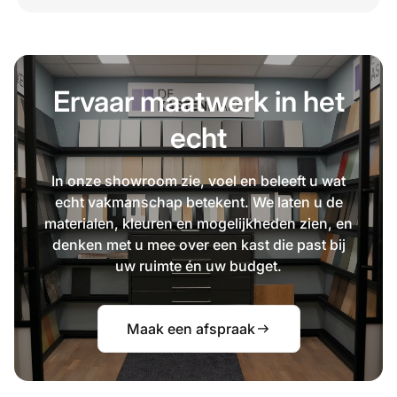
Ervaar maatwerk in het
echt
In onze showroom zie, voel en beleeft u wat
echt vakmanschap betekent. We laten u de
materialen, kleuren en mogelijkheden zien, en
denken met u mee over een kast die past bij
uw ruimte én uw budget.
Maak een afspraak