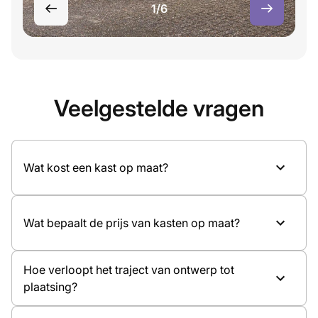
1/6
Veelgestelde vragen
Wat kost een kast op maat?
Wat bepaalt de prijs van kasten op maat?
Hoe verloopt het traject van ontwerp tot
plaatsing?
Afmetingen van de kast
Materiaal en kleurkeuze