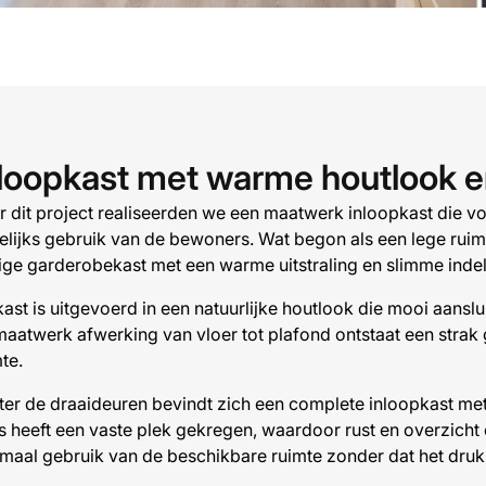
loopkast met warme houtlook en
r dit project realiseerden we een maatwerk inloopkast die vo
lijks gebruik van de bewoners. Wat begon als een lege ruimt
tige garderobekast met een warme uitstraling en slimme indel
ast is uitgevoerd in een natuurlijke houtlook die mooi aansl
maatwerk afwerking van vloer tot plafond ontstaat een strak 
te.
ter de draaideuren bevindt zich een complete inloopkast me
es heeft een vaste plek gekregen, waardoor rust en overzicht
imaal gebruik van de beschikbare ruimte zonder dat het druk