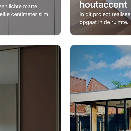
houtaccent
en lichte matte
elke centimeter slim
In dit project reali
opgaat in de ruimte.