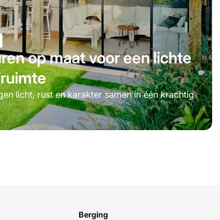
ren op maat voor een lichte
fruimte
en licht, rust en karakter samen in één krachtig
Berging