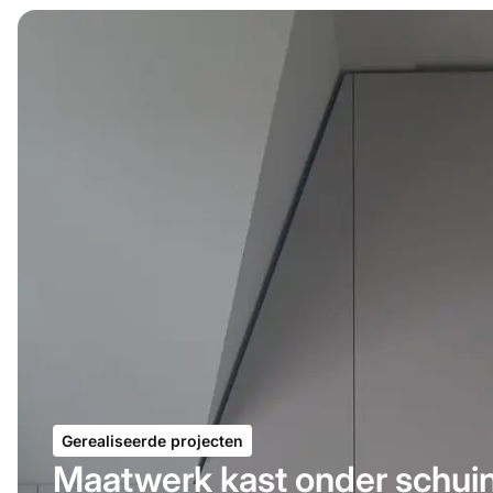
Gerealiseerde projecten
Maatwerk kast onder schui