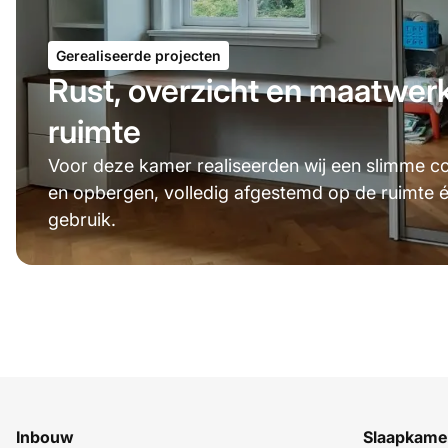
Gerealiseerde projecten
Rust, overzicht en maatwerk
ruimte
Voor deze kamer realiseerden wij een slimme c
en opbergen, volledig afgestemd op de ruimte é
gebruik.
Inbouw
Slaapkame