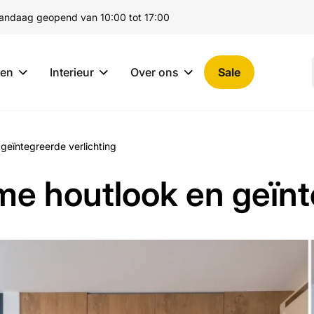
andaag geopend van 10:00 tot 17:00
ten
Interieur
Over ons
Sale
geïntegreerde verlichting
e houtlook en geïnt