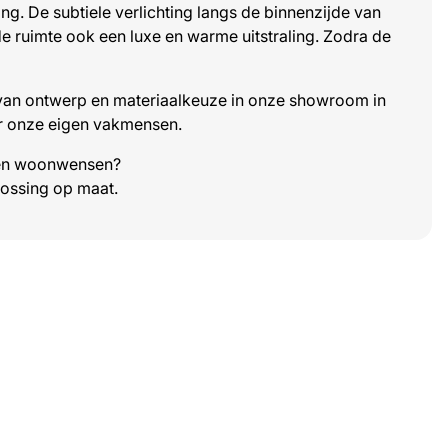
ting. De subtiele verlichting langs de binnenzijde van
de ruimte ook een luxe en warme uitstraling. Zodra de
: van ontwerp en materiaalkeuze in onze showroom in
r onze eigen vakmensen.
e en woonwensen?
lossing op maat.