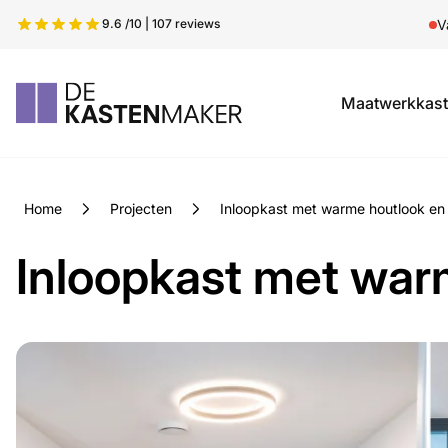
9.6 /10 | 107 reviews
V
Maatwerkkas
Home
Projecten
Inloopkast met warme houtlook en 
Inloopkast met warm