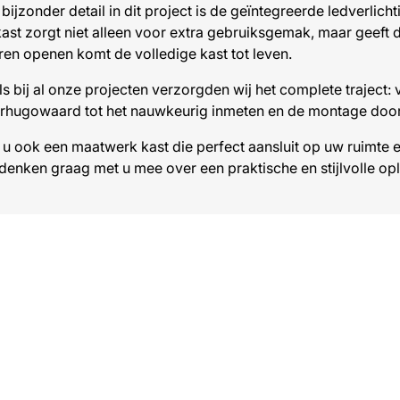
bijzonder detail in dit project is de geïntegreerde ledverlich
ast zorgt niet alleen voor extra gebruiksgemak, maar geeft 
ren openen komt de volledige kast tot leven.
ls bij al onze projecten verzorgden wij het complete traject
rhugowaard tot het nauwkeurig inmeten en de montage doo
t u ook een maatwerk kast die perfect aansluit op uw ruimt
 denken graag met u mee over een praktische en stijlvolle op