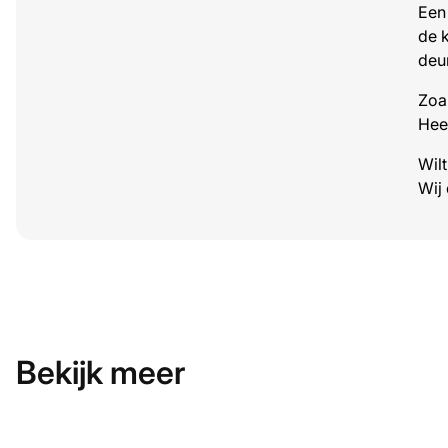
Een 
de k
deu
Zoa
Hee
Wil
Wij
Bekijk meer