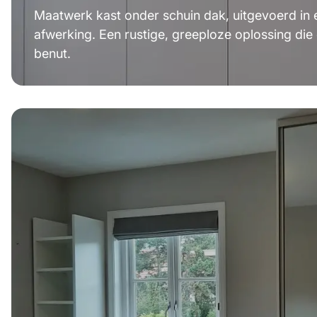
Maatwerk kast onder schuin dak, uitgevoerd in e
afwerking. Een rustige, greeploze oplossing die 
benut.