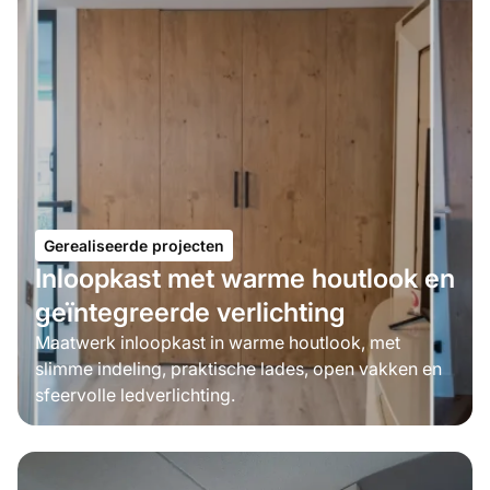
Gerealiseerde projecten
Inloopkast met warme houtlook en
geïntegreerde verlichting
Maatwerk inloopkast in warme houtlook, met
slimme indeling, praktische lades, open vakken en
sfeervolle ledverlichting.